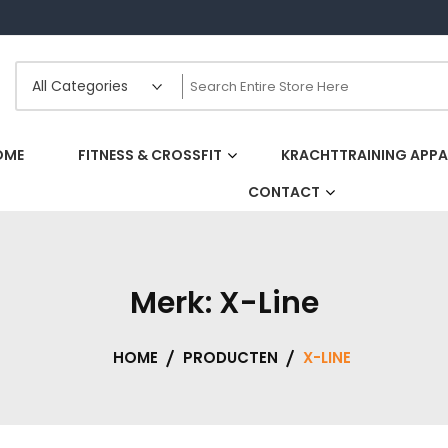
OME
FITNESS & CROSSFIT
KRACHTTRAINING APP
CONTACT
Merk:
X-Line
HOME
PRODUCTEN
X-LINE