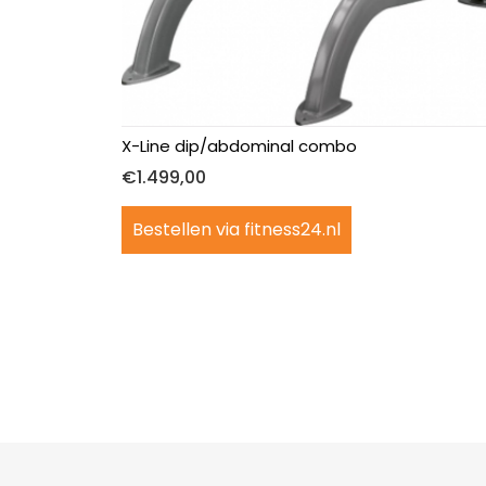
X-Line dip/abdominal combo
€
1.499,00
Bestellen via fitness24.nl