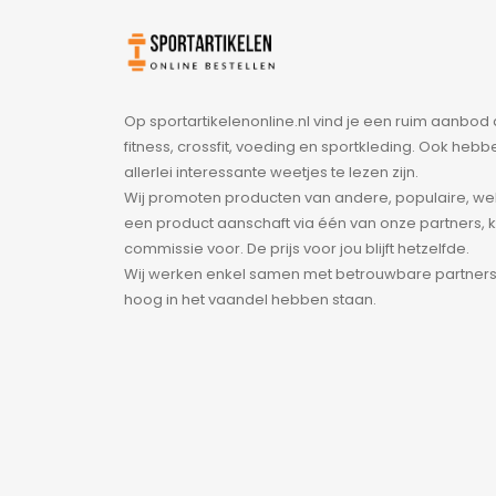
Op sportartikelenonline.nl vind je een ruim aanbo
fitness, crossfit, voeding en sportkleding. Ook heb
allerlei interessante weetjes te lezen zijn.
Wij promoten producten van andere, populaire, we
een product aanschaft via één van onze partners, kr
commissie voor. De prijs voor jou blijft hetzelfde.
Wij werken enkel samen met betrouwbare partners d
hoog in het vaandel hebben staan.