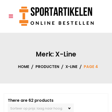
Skip
to
0
content
Merk:
X-Line
HOME
PRODUCTEN
X-LINE
PAGE 4
There are 62 products