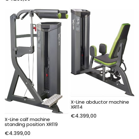
X-Line abductor machine
XR114
€
4.399,00
X-Line calf machine
standing position XR119
€
4.399,00