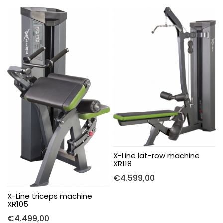
X-Line lat-row machine
XR118
€
4.599,00
X-Line triceps machine
XR105
€
4.499,00