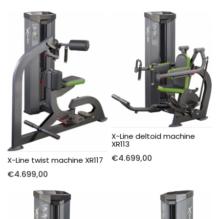
X-Line deltoid machine
XR113
€
4.699,00
X-Line twist machine XR117
€
4.699,00