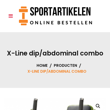
Skip
to
0
content
X-Line dip/abdominal combo
HOME
PRODUCTEN
X-LINE DIP/ABDOMINAL COMBO