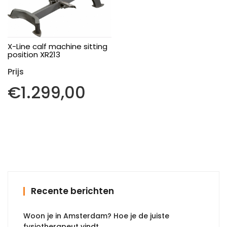
X-Line calf machine sitting
position XR213
€
1.299,00
Recente berichten
Woon je in Amsterdam? Hoe je de juiste
fysiotherapeut vindt