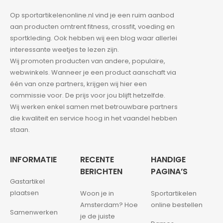
Op sportartikelenonline.nl vind je een ruim aanbod
aan producten omtrent fitness, crossfit, voeding en
sportkleding. Ook hebben wij een blog waar allerlei
interessante weetjes te lezen zijn.
Wij promoten producten van andere, populaire,
webwinkels. Wanneer je een product aanschaft via
één van onze partners, krijgen wij hier een
commissie voor. De prijs voor jou blijft hetzelfde.
Wij werken enkel samen met betrouwbare partners
die kwaliteit en service hoog in het vaandel hebben
staan.
INFORMATIE
RECENTE
HANDIGE
BERICHTEN
PAGINA’S
Gastartikel
plaatsen
Woon je in
Sportartikelen
Amsterdam? Hoe
online bestellen
Samenwerken
je de juiste