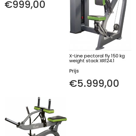
€
999,00
X-Line pectoral fly 150 kg
weight stack XR124.1
€
5.999,00