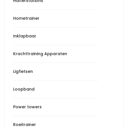
Halterstations
Hometrainer
Inklapbaar
Krachttraining Apparaten
Ligfietsen
Loopband
Power towers
Roeitrainer