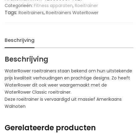
Categorieën:
Fitness apparaten
,
Roeitrainer
Tags:
,
Roeitrainers
Roeitrainers WaterRower
Beschrijving
Beschrijving
WaterRower roeitrainers staan bekend om hun uitstekende
prijs kwaliteit verhoudingen en prachtige designs. Zo heeft
WaterRower dit ook weer waargemaakt met de
WaterRower Classic roeitrainer.
Deze roeitrainer is vervaardigd uit massief Amerikaans
Walnoten
Gerelateerde producten