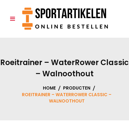
Skip
to
0
content
Roeitrainer – WaterRower Classic
– Walnoothout
HOME
PRODUCTEN
ROEITRAINER – WATERROWER CLASSIC –
WALNOOTHOUT