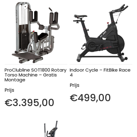
ProClubline SOT1800 Rotary
Indoor Cycle – FitBike Race
Torso Machine – Gratis
4
Montage
€
499,00
€
3.395,00