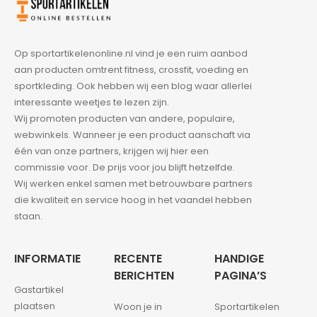
Op sportartikelenonline.nl vind je een ruim aanbod
aan producten omtrent fitness, crossfit, voeding en
sportkleding. Ook hebben wij een blog waar allerlei
interessante weetjes te lezen zijn.
Wij promoten producten van andere, populaire,
webwinkels. Wanneer je een product aanschaft via
één van onze partners, krijgen wij hier een
commissie voor. De prijs voor jou blijft hetzelfde.
Wij werken enkel samen met betrouwbare partners
die kwaliteit en service hoog in het vaandel hebben
staan.
INFORMATIE
RECENTE
HANDIGE
BERICHTEN
PAGINA’S
Gastartikel
plaatsen
Woon je in
Sportartikelen