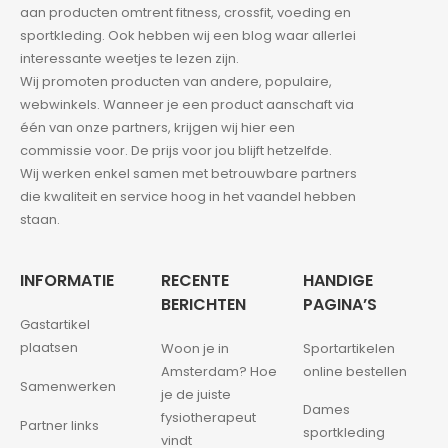
aan producten omtrent fitness, crossfit, voeding en
sportkleding. Ook hebben wij een blog waar allerlei
interessante weetjes te lezen zijn.
Wij promoten producten van andere, populaire,
webwinkels. Wanneer je een product aanschaft via
één van onze partners, krijgen wij hier een
commissie voor. De prijs voor jou blijft hetzelfde.
Wij werken enkel samen met betrouwbare partners
die kwaliteit en service hoog in het vaandel hebben
staan.
INFORMATIE
RECENTE
HANDIGE
BERICHTEN
PAGINA’S
Gastartikel
plaatsen
Woon je in
Sportartikelen
Amsterdam? Hoe
online bestellen
Samenwerken
je de juiste
Dames
fysiotherapeut
Partner links
sportkleding
vindt