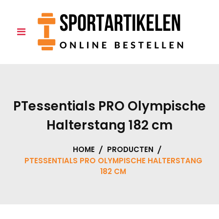
Skip
to
0
content
PTessentials PRO Olympische
Halterstang 182 cm
HOME
PRODUCTEN
PTESSENTIALS PRO OLYMPISCHE HALTERSTANG
182 CM