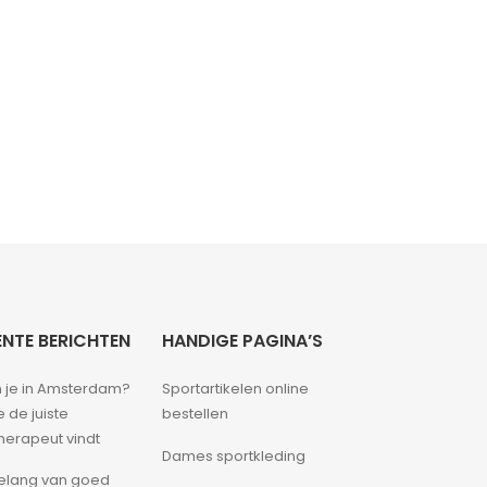
NTE BERICHTEN
HANDIGE PAGINA’S
 je in Amsterdam?
Sportartikelen online
e de juiste
bestellen
therapeut vindt
Dames sportkleding
elang van goed