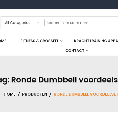
OME
FITNESS & CROSSFIT
KRACHTTRAINING APP
CONTACT
ag:
Ronde Dumbbell voordeels
HOME
PRODUCTEN
RONDE DUMBBELL VOORDEELSE