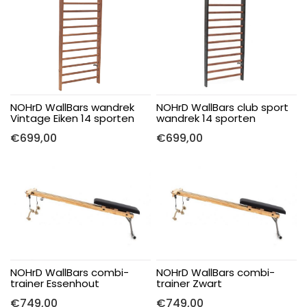
NOHrD WallBars wandrek
NOHrD WallBars club sport
Vintage Eiken 14 sporten
wandrek 14 sporten
€
699,00
€
699,00
NOHrD WallBars combi-
NOHrD WallBars combi-
trainer Essenhout
trainer Zwart
€
749,00
€
749,00