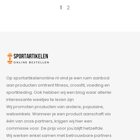
1
2
→
Op sportartikelenonline.nl vind je een ruim aanbod
aan producten omtrent fitness, crossfit, voeding en
sportkleding. Ook hebben wij een blog waar allerlei
interessante weetjes te lezen zijn.
Wij promoten producten van andere, populaire,
webwinkels. Wanneer je een product aanschaft via
één van onze partners, krijgen wij hier een
commissie voor. De prijs voor jou blijft hetzelfde.
Wij werken enkel samen met betrouwbare partners