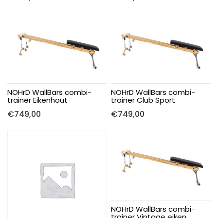
NOHrD WallBars combi-
NOHrD WallBars combi-
trainer Eikenhout
trainer Club Sport
€
749,00
€
749,00
NOHrD WallBars combi-
trainer Vintage eiken